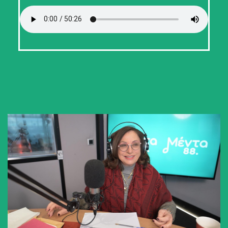
Άκου την εκπομπή MENTA ICONS.
Παρουσιάζει η Χάρις Αλεξίου.